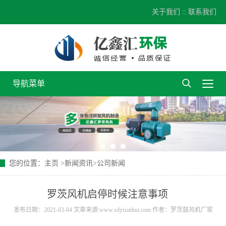
关于我们
::
联系我们
导航菜单
您的位置：
主页
>
新闻资讯
>
公司新闻
罗茨风机启停时候注意事项
发布日期：2021-03-04 文章来源:
www.sdyixinhui.com
作者：罗茨鼓风机厂家