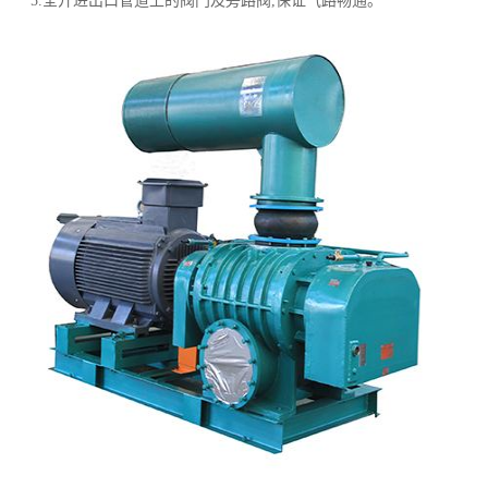
5.全开进出口管道上的阀门及旁路阀,保证气路畅通。