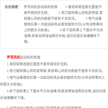
信息摘要：
罗茨风机启动前的检查 1.查验穿管连接位置是不
是牢固完好无损。 2.用力旋转离心风机皮带盘,查
验离心风机内部是不是有卡涩状况。 3.电气设备
维修后第一次起动前务必查验旋转方位(以传动带罩向
上的箭头为标准)。 4.拆下齿轮罩上下面水平方向
油堵,检查润滑油油质应合格,油位应接近油堵螺纹下
缘。
罗茨风机
启动前的检查
1.查验穿管连接位置是不是牢固完好无损。
2.用力旋转离心风机皮带盘,查验离心风机内部是不是有卡涩状况。
3.电气设备维修后第一次起动前务必查验旋转方位(以传动带罩向上
的箭头为标准)。
4.拆下齿轮罩上下面水平方向油堵,检查润滑油油质应合格,油位应接
近油堵螺纹下缘。